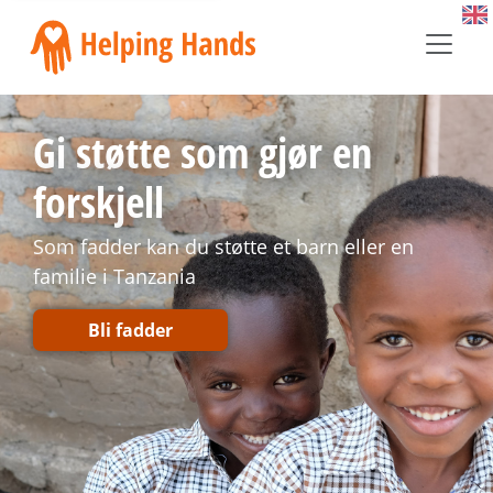
Gi støtte som gjør en
forskjell
Som fadder kan du støtte et barn eller en
familie i Tanzania
Bli fadder