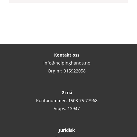
Kontakt oss
info@helpinghands.no
Org.nr: 915922058
Gi nå
Kontonummer: 1503 75 77968
Vipps: 13947
Juridisk